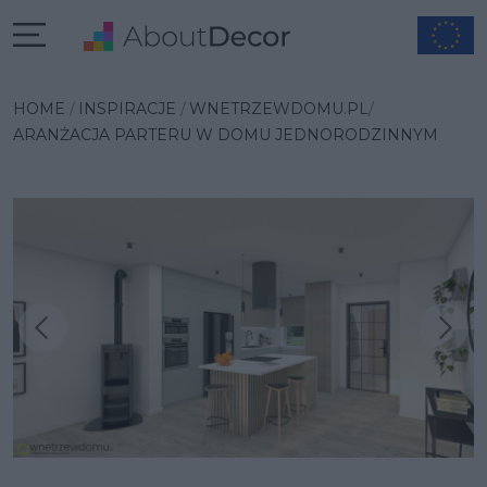
HOME
INSPIRACJE
WNETRZEWDOMU.PL
ARANŻACJA PARTERU W DOMU JEDNORODZINNYM
Następna inspiracja
Poprzednia inspiracja