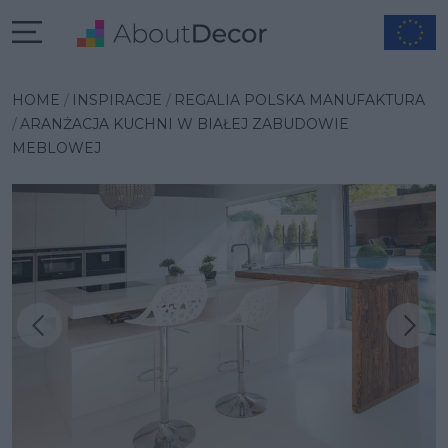
HOME
INSPIRACJE
REGALIA POLSKA MANUFAKTURA
ARANŻACJA KUCHNI W BIAŁEJ ZABUDOWIE
MEBLOWEJ
Następna inspiracja
Poprzednia inspiracja