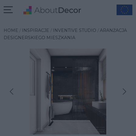
HOME
INSPIRACJE
INVENTIVE STUDIO
ARANŻACJA
DESIGNERSKIEGO MIESZKANIA
Następna inspiracja
Poprzednia inspiracja