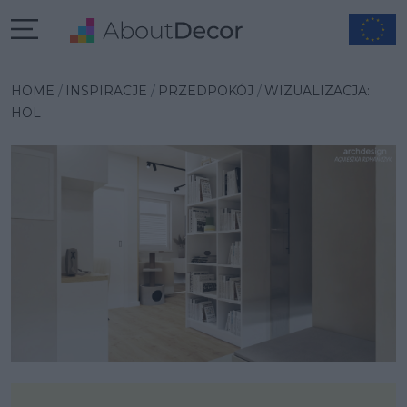
Wybrana inspiracja
HOME
INSPIRACJE
PRZEDPOKÓJ
WIZUALIZACJA:
HOL