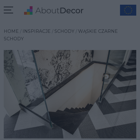
Wybrana inspiracja
HOME
INSPIRACJE
SCHODY
WĄSKIE CZARNE
SCHODY