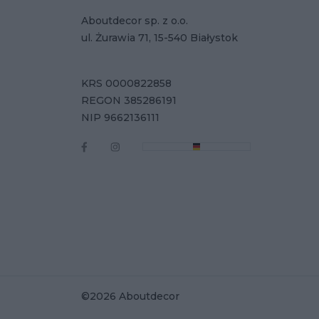
Aboutdecor sp. z o.o.
ul. Żurawia 71, 15-540 Białystok
KRS 0000822858
REGON 385286191
NIP 9662136111
©2026 Aboutdecor