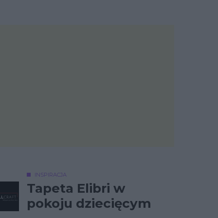
INSPIRACJA
Tapeta Elibri w
pokoju dziecięcym