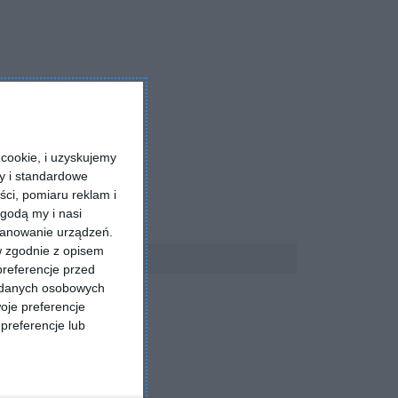
cookie, i uzyskujemy
ry i standardowe
ści, pomiaru reklam i
godą my i nasi
kanowanie urządzeń.
w zgodnie z opisem
preferencje przed
a danych osobowych
oje preferencje
preferencje lub