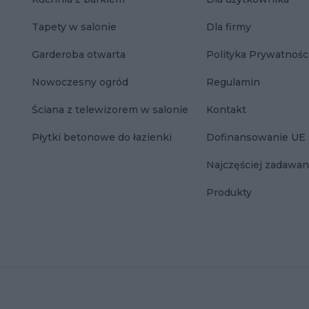
Tapety w salonie
Dla firmy
Garderoba otwarta
Polityka Prywatnośc
Nowoczesny ogród
Regulamin
Ściana z telewizorem w salonie
Kontakt
Płytki betonowe do łazienki
Dofinansowanie UE
Najczęściej zadawan
Produkty