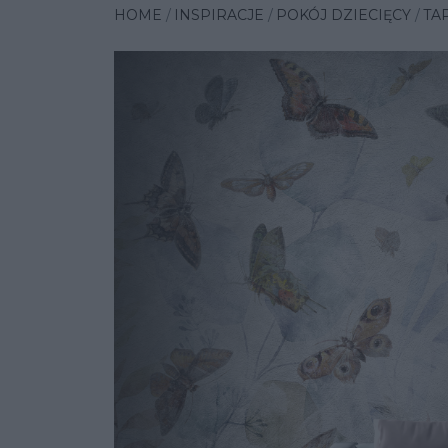
HOME
INSPIRACJE
POKÓJ DZIECIĘCY
TA