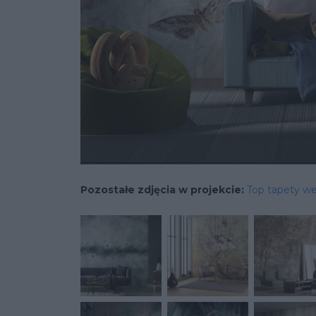
Pozostałe zdjęcia w projekcie:
Top tapety we