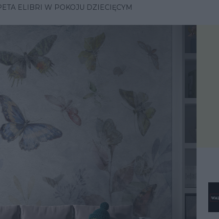
PETA ELIBRI W POKOJU DZIECIĘCYM