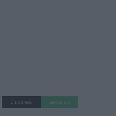
Dla biznesu
Zaloguj się