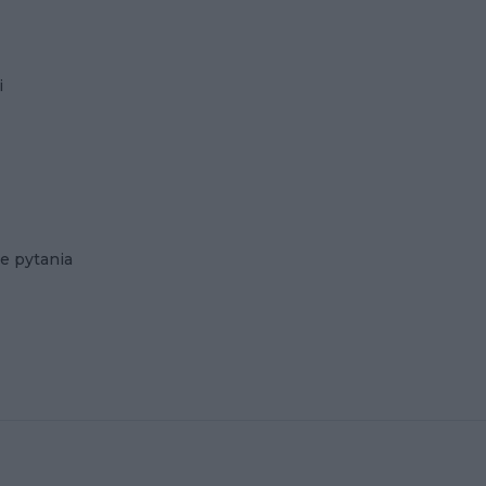
i
e pytania