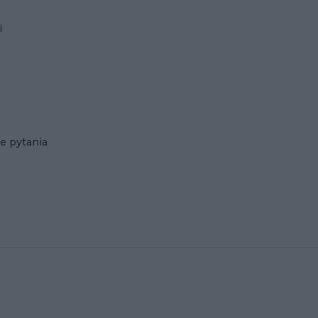
i
e pytania