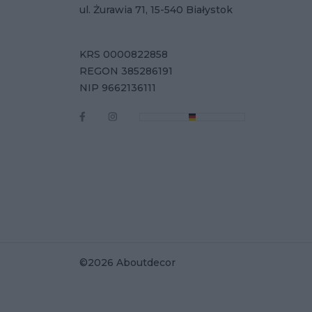
ul. Żurawia 71, 15-540 Białystok
KRS 0000822858
REGON 385286191
NIP 9662136111
©2026 Aboutdecor