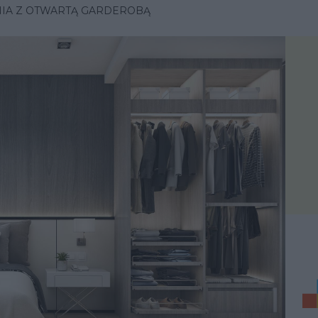
NIA Z OTWARTĄ GARDEROBĄ