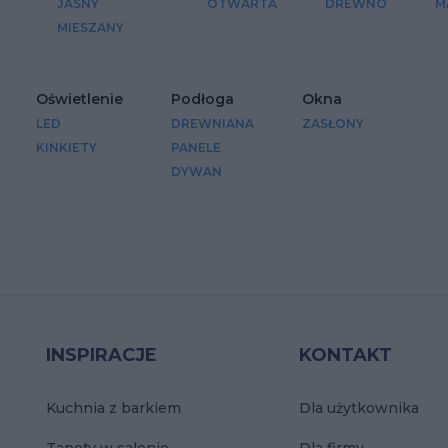
JASNY
OTWARTA
DREWNO
M
MIESZANY
Oświetlenie
Podłoga
Okna
LED
DREWNIANA
ZASŁONY
KINKIETY
PANELE
DYWAN
INSPIRACJE
KONTAKT
Kuchnia z barkiem
Dla użytkownika