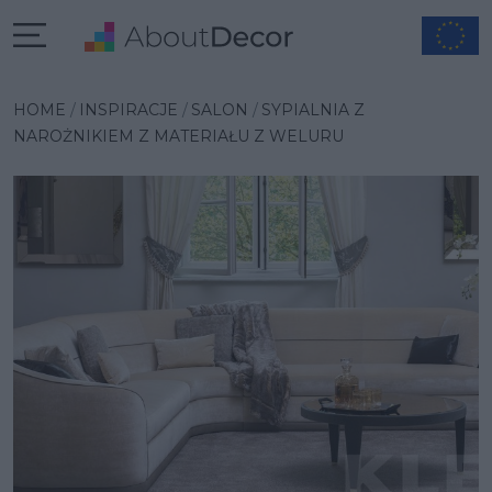
Wybrana inspiracja
HOME
INSPIRACJE
SALON
SYPIALNIA Z
NAROŻNIKIEM Z MATERIAŁU Z WELURU