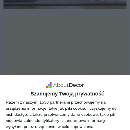
Szanujemy Twoją prywatność
Razem z naszymi 1538 partnerami przechowujemy na
INSPIRACJA
urządzeniu informacje, takie jak pliki cookie, i uzyskujemy do
Sypialnia z narożnikiem z
nich dostęp, a także przetwarzamy dane osobowe, takie jak
materiału z weluru
niepowtarzalne identyfikatory i standardowe informacje
wysyłane przez urządzenie, w celu zapewniania