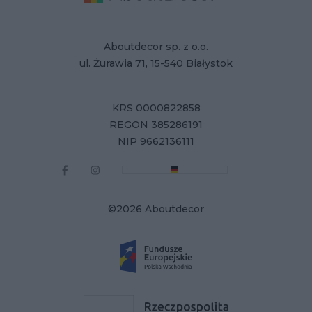
Aboutdecor sp. z o.o.
ul. Żurawia 71, 15-540 Białystok
KRS 0000822858
REGON 385286191
NIP 9662136111
©2026 Aboutdecor