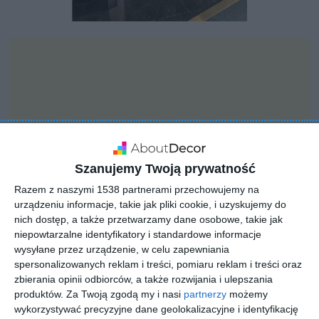
Szanujemy Twoją prywatność
Razem z naszymi 1538 partnerami przechowujemy na
urządzeniu informacje, takie jak pliki cookie, i uzyskujemy do
nich dostęp, a także przetwarzamy dane osobowe, takie jak
niepowtarzalne identyfikatory i standardowe informacje
wysyłane przez urządzenie, w celu zapewniania
INSPIRACJA
spersonalizowanych reklam i treści, pomiaru reklam i treści oraz
Stół z granatowym
zbierania opinii odbiorców, a także rozwijania i ulepszania
frontem w jadalni
produktów.
Za Twoją zgodą my i nasi
partnerzy
możemy
wykorzystywać precyzyjne dane geolokalizacyjne i identyfikację