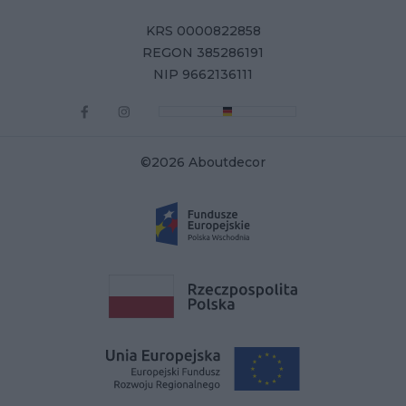
KRS 0000822858
REGON 385286191
NIP 9662136111
©2026 Aboutdecor