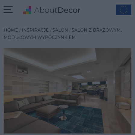
Wybrana inspiracja
HOME
INSPIRACJE
SALON
SALON Z BRĄZOWYM,
MODUŁOWYM WYPOCZYNKIEM