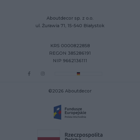
Aboutdecor sp. z o.o.
ul. Żurawia 71, 15-540 Białystok
KRS 0000822858
REGON 385286191
NIP 9662136111
©2026 Aboutdecor