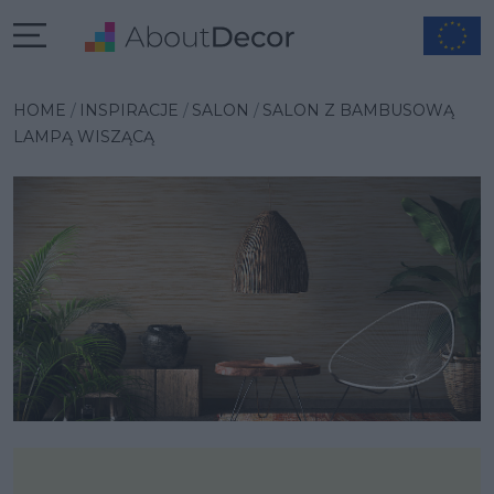
Wybrana inspiracja
HOME
INSPIRACJE
SALON
SALON Z BAMBUSOWĄ
LAMPĄ WISZĄCĄ