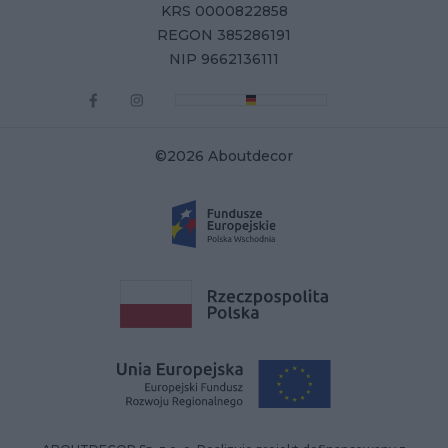
KRS 0000822858
REGON 385286191
NIP 9662136111
©2026 Aboutdecor