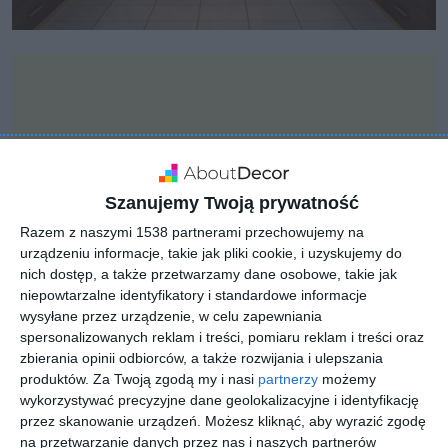
Szanujemy Twoją prywatność
Razem z naszymi 1538 partnerami przechowujemy na
urządzeniu informacje, takie jak pliki cookie, i uzyskujemy do
nich dostęp, a także przetwarzamy dane osobowe, takie jak
niepowtarzalne identyfikatory i standardowe informacje
wysyłane przez urządzenie, w celu zapewniania
spersonalizowanych reklam i treści, pomiaru reklam i treści oraz
zbierania opinii odbiorców, a także rozwijania i ulepszania
INSPIRACJA
produktów.
Za Twoją zgodą my i nasi
partnerzy
możemy
Projekt garderoby w
wykorzystywać precyzyjne dane geolokalizacyjne i identyfikację
pomieszczeniu
przez skanowanie urządzeń. Możesz kliknąć, aby wyrazić zgodę
na przetwarzanie danych przez nas i naszych partnerów