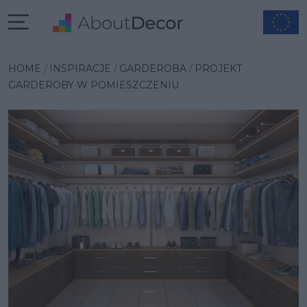
Wybrana inspiracja
HOME
INSPIRACJE
GARDEROBA
PROJEKT
GARDEROBY W POMIESZCZENIU