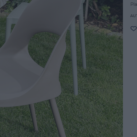
Pl
AU