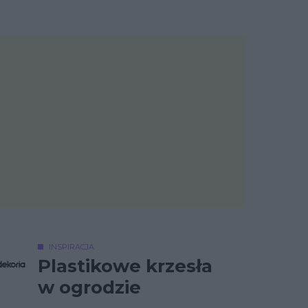
INSPIRACJA
Plastikowe krzesła
w ogrodzie