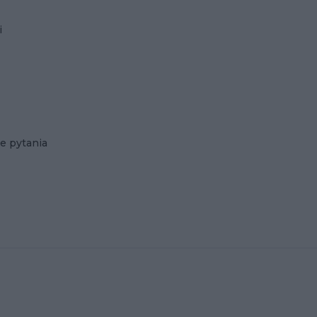
i
e pytania