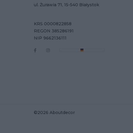
ul. Żurawia 71, 15-540 Białystok
KRS 0000822858
REGON 385286191
NIP 9662136111
©2026 Aboutdecor