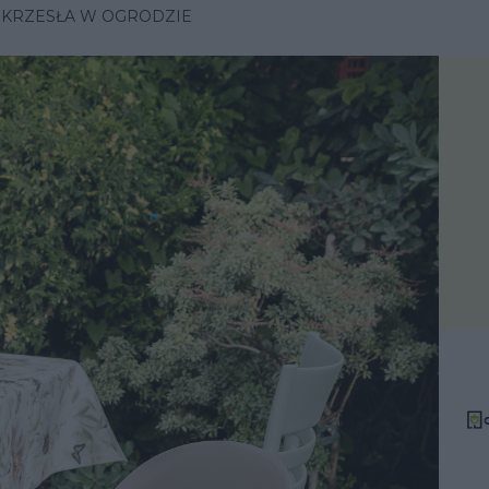
 KRZESŁA W OGRODZIE