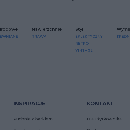
grodowe
Nawierzchnie
Styl
Wymia
REWNIANE
TRAWA
EKLEKTYCZNY
ŚREDN
RETRO
VINTAGE
INSPIRACJE
KONTAKT
Kuchnia z barkiem
Dla użytkownika