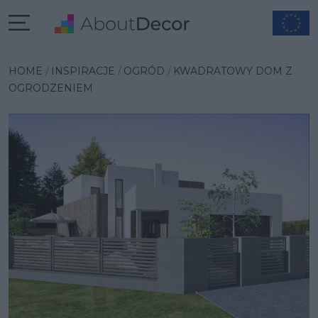
Wybrana inspiracja
HOME
INSPIRACJE
OGRÓD
KWADRATOWY DOM Z
OGRODZENIEM