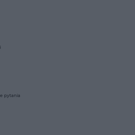
i
e pytania