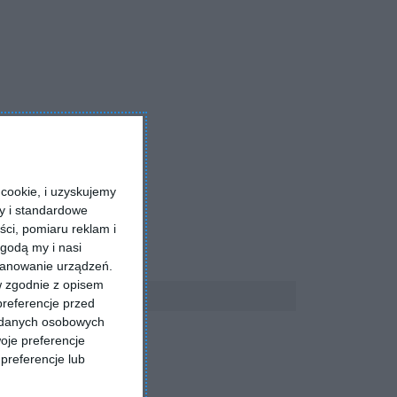
cookie, i uzyskujemy
ry i standardowe
ści, pomiaru reklam i
godą my i nasi
kanowanie urządzeń.
w zgodnie z opisem
preferencje przed
a danych osobowych
oje preferencje
preferencje lub