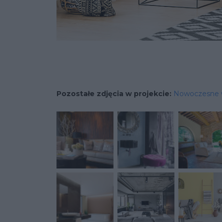
Pozostałe zdjęcia w projekcie:
Nowoczesne 