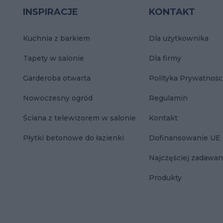
INSPIRACJE
KONTAKT
Kuchnia z barkiem
Dla użytkownika
Tapety w salonie
Dla firmy
Garderoba otwarta
Polityka Prywatnośc
Nowoczesny ogród
Regulamin
Ściana z telewizorem w salonie
Kontakt
Płytki betonowe do łazienki
Dofinansowanie UE
Najczęściej zadawan
Produkty