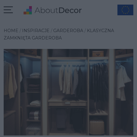
Wybrana inspiracja
HOME
INSPIRACJE
GARDEROBA
KLASYCZNA
ZAMKNIĘTA GARDEROBA