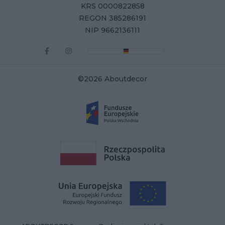
KRS 0000822858
REGON 385286191
NIP 9662136111
©2026 Aboutdecor