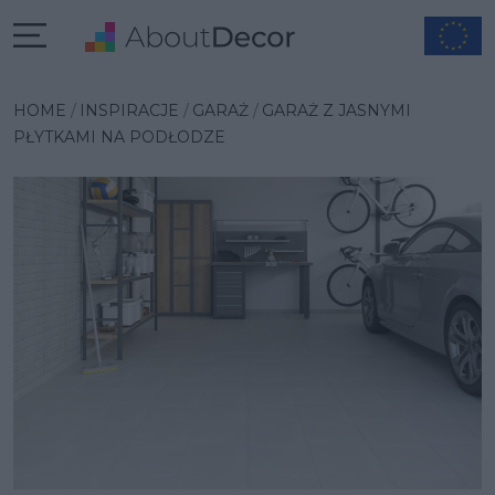
Wybrana inspiracja
HOME
INSPIRACJE
GARAŻ
GARAŻ Z JASNYMI
PŁYTKAMI NA PODŁODZE