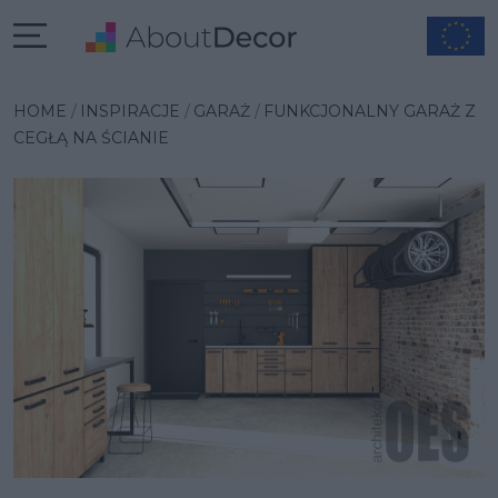
Wybrana inspiracja
HOME
INSPIRACJE
GARAŻ
FUNKCJONALNY GARAŻ Z
CEGŁĄ NA ŚCIANIE