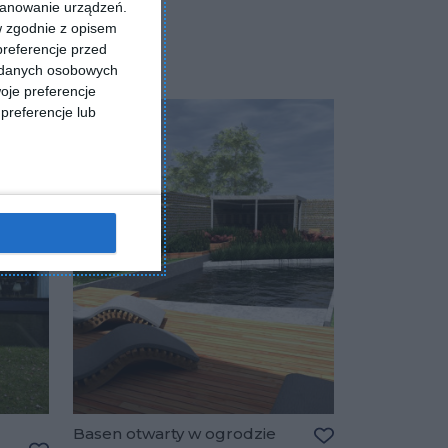
kanowanie urządzeń.
w zgodnie z opisem
preferencje przed
a danych osobowych
oje preferencje
preferencje lub
Basen otwarty w ogrodzie