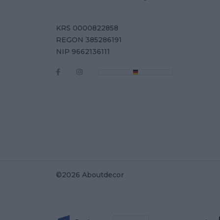
KRS 0000822858
REGON 385286191
NIP 9662136111
©2026 Aboutdecor