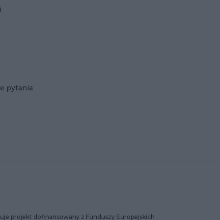
i
e pytania
uje projekt dofinansowany z Funduszy Europejskich