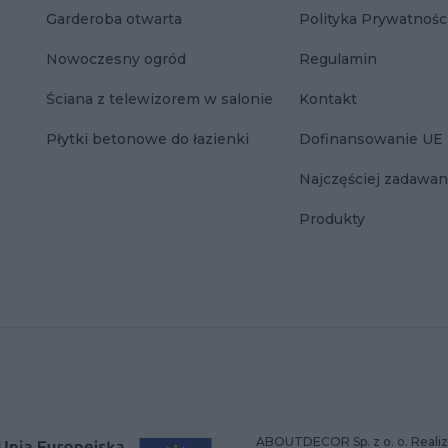
Garderoba otwarta
Polityka Prywatnośc
Nowoczesny ogród
Regulamin
Ściana z telewizorem w salonie
Kontakt
Płytki betonowe do łazienki
Dofinansowanie UE
Najczęściej zadawan
Produkty
ABOUTDECOR Sp. z o. o. Realiz