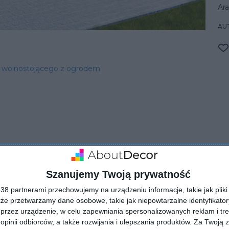
Ar
AU
 wolnostojącego z ogrodem
Szanujemy Twoją prywatność
ZADAJ PYTANIE
8 partnerami przechowujemy na urządzeniu informacje, takie jak pliki 
kże przetwarzamy dane osobowe, takie jak niepowtarzalne identyfikato
przez urządzenie, w celu zapewniania spersonalizowanych reklam i tre
 opinii odbiorców, a także rozwijania i ulepszania produktów.
Za Twoją z