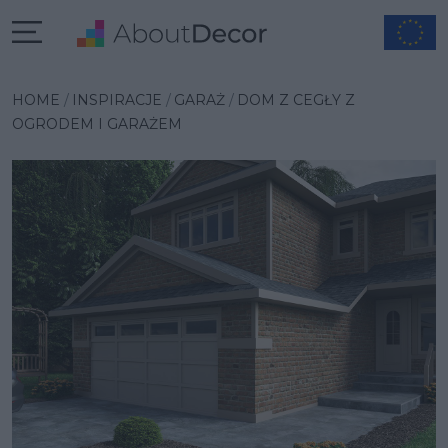
Wybrana inspiracja
HOME
INSPIRACJE
GARAŻ
DOM Z CEGŁY Z
OGRODEM I GARAŻEM