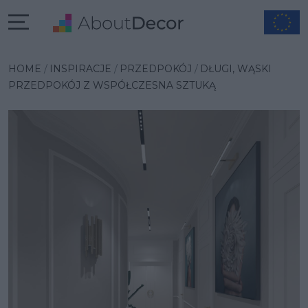
Wybrana inspiracja
HOME
INSPIRACJE
PRZEDPOKÓJ
DŁUGI, WĄSKI
PRZEDPOKÓJ Z WSPÓŁCZESNA SZTUKĄ