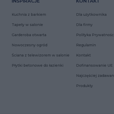
INSPIRACJE
KONTAKT
Kuchnia z barkiem
Dla użytkownika
Tapety w salonie
Dla firmy
Garderoba otwarta
Polityka Prywatnośc
Nowoczesny ogród
Regulamin
Ściana z telewizorem w salonie
Kontakt
Płytki betonowe do łazienki
Dofinansowanie UE
Najczęściej zadawan
Produkty