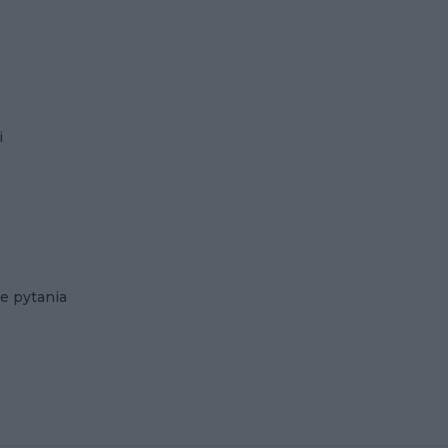
i
e pytania