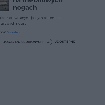
na metalowych
nogach
urko z drewnianym, jasnym blatem na
talowych nogach.
TOR:
Woodentino
UDOSTĘPNIJ
DODAJ DO ULUBIONYCH