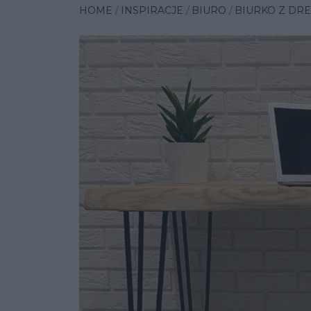
HOME
INSPIRACJE
BIURO
BIURKO Z DR