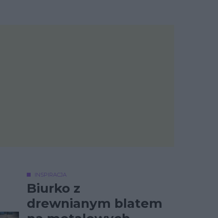
INSPIRACJA
Biurko z
drewnianym blatem