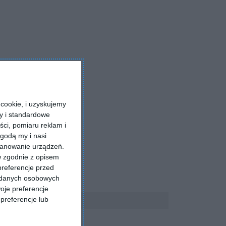
cookie, i uzyskujemy
ry i standardowe
ści, pomiaru reklam i
godą my i nasi
kanowanie urządzeń.
w zgodnie z opisem
preferencje przed
a danych osobowych
oje preferencje
preferencje lub