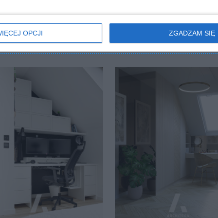
IĘCEJ OPCJI
ZGADZAM SIĘ