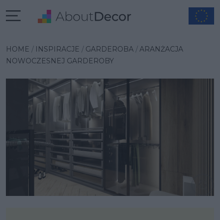
Wybrana inspiracja
HOME
INSPIRACJE
GARDEROBA
ARANŻACJA
NOWOCZESNEJ GARDEROBY