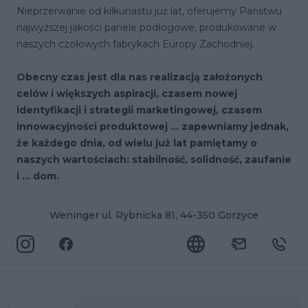
Nieprzerwanie od kilkunastu już lat, oferujemy Państwu
najwyższej jakości panele podłogowe, produkowane w
naszych czołowych fabrykach Europy Zachodniej.
Obecny czas jest dla nas realizacją założonych
celów i większych aspiracji, czasem nowej
identyfikacji i strategii marketingowej, czasem
innowacyjności produktowej … zapewniamy jednak,
że każdego dnia, od wielu już lat pamiętamy o
naszych wartościach: stabilność, solidność, zaufanie
i … dom.
Weninger ul. Rybnicka 81, 44-350 Gorzyce