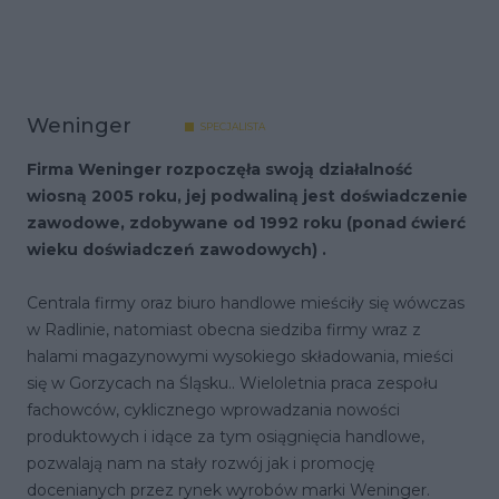
Weninger
SPECJALISTA
Firma Weninger rozpoczęła swoją działalność
wiosną 2005 roku, jej podwaliną jest doświadczenie
zawodowe, zdobywane od 1992 roku (ponad ćwierć
wieku doświadczeń zawodowych) .
Centrala firmy oraz biuro handlowe mieściły się wówczas
w Radlinie, natomiast obecna siedziba firmy wraz z
halami magazynowymi wysokiego składowania, mieści
się w Gorzycach na Śląsku.. Wieloletnia praca zespołu
fachowców, cyklicznego wprowadzania nowości
produktowych i idące za tym osiągnięcia handlowe,
pozwalają nam na stały rozwój jak i promocję
docenianych przez rynek wyrobów marki Weninger.