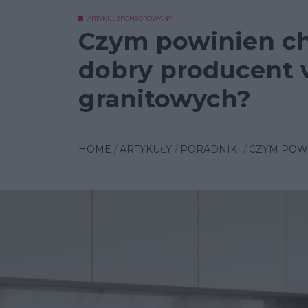
ARTYKUŁ SPONSOROWANY
Czym powinien ch
dobry producent
granitowych?
HOME
ARTYKUŁY
PORADNIKI
CZYM POW