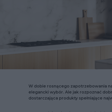
W dobie rosnącego zapotrzebowania na w
elegancki wybór. Ale jak rozpoznać do
dostarczająca produkty spełniające na