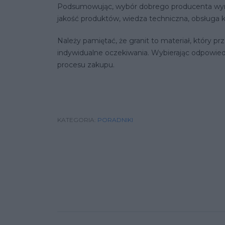
Podsumowując, wybór dobrego producenta wyrobó
jakość produktów, wiedza techniczna, obsługa k
Należy pamiętać, że granit to materiał, który p
indywidualne oczekiwania. Wybierając odpowiedni
procesu zakupu.
KATEGORIA:
PORADNIKI