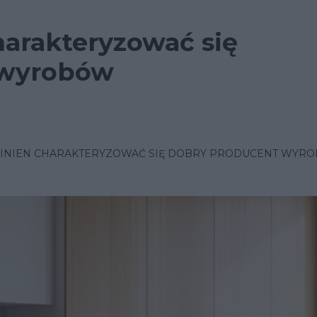
arakteryzować się
 wyrobów
INIEN CHARAKTERYZOWAĆ SIĘ DOBRY PRODUCENT WYR