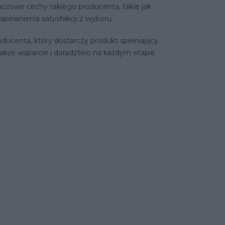
czowe cechy takiego producenta, takie jak
apewnienia satysfakcji z wyboru.
roducenta, który dostarczy produkt spełniający
 także wsparcie i doradztwo na każdym etapie
t